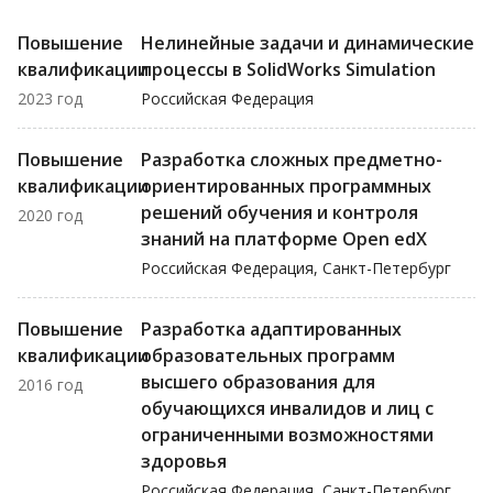
Повышение
Нелинейные задачи и динамические
квалификации
процессы в SolidWorks Simulation
2023 год
Российская Федерация
Повышение
Разработка сложных предметно-
квалификации
ориентированных программных
решений обучения и контроля
2020 год
знаний на платформе Open edX
Российская Федерация, Санкт-Петербург
Повышение
Разработка адаптированных
квалификации
образовательных программ
высшего образования для
2016 год
обучающихся инвалидов и лиц с
ограниченными возможностями
здоровья
Российская Федерация, Санкт-Петербург