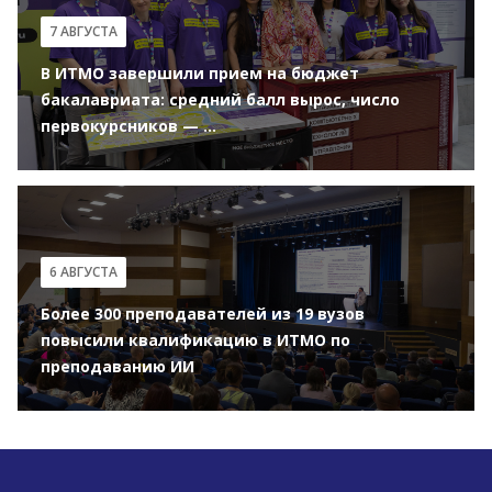
7 АВГУСТА
В ИТМО завершили прием на бюджет
бакалавриата: средний балл вырос, число
первокурсников — ...
6 АВГУСТА
Более 300 преподавателей из 19 вузов
повысили квалификацию в ИТМО по
преподаванию ИИ