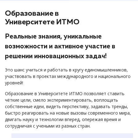
Образование в
Университете ИТМО
Реальные знания, уникальные
возможности и активное участие в
решении инновационных задач!
Это шанс учиться и работать в кругу единомышленников,
участвовать в проектах международного и национального
уровней!
Образование в Университете ИТМО позволяет ставить
чёткие цели, смело экспериментировать, воплощать
собственные идеи, видеть перспективу, задавать тренды,
быстро реагировать на новые вызовы современного мира,
двигать науку и технологии вперед, опережая время и
сотрудничая с учеными из разных стран.