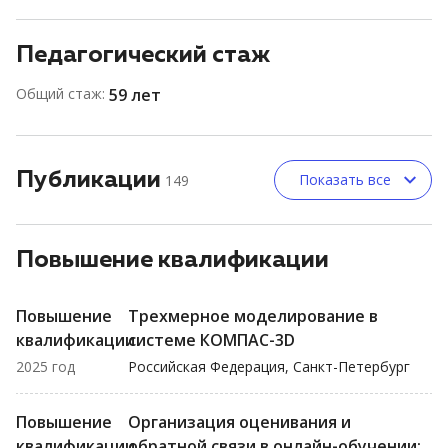
Педагогический стаж
Общий стаж:
59 лет
Публикации
Показать все
149
Повышение квалификации
Повышение
Трехмерное моделирование в
квалификации
системе КОМПАС-3D
2025 год
Российская Федерация, Санкт-Петербург
Повышение
Организация оценивания и
квалификации
обратной связи в онлайн-обучении: