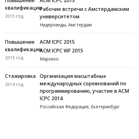
Повышение
ACM ICPC 2015
квалификации
Рабочие встречи с Амстердамским
2015 год
университетом
Нидерланды, Амстердам
Повышение
ACM ICPC 2015
квалификации
ACM ICPC WF 2015
2015 год
Марокко
Стажировка
Организация масштабных
международных соревнований по
2014 год
программированию, участие в ACM
ICPC 2014
Российская Федерация, Екатеринбург