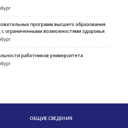
рбург
зовательных программ высшего образования
ц с ограниченными возможностями здоровья
рбург
льности работников университета
рбург
ОБЩИЕ СВЕДЕНИЯ