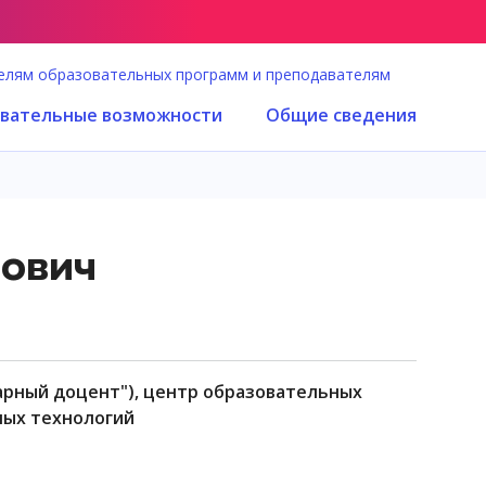
елям образовательных программ и преподавателям
вательные возможности
Общие сведения
ович
ных технологий