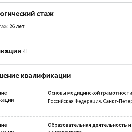
огический стаж
таж:
26 лет
икации
41
ение квалификации
ние
Основы медицинской грамотности
кации
Российская Федерация, Санкт-Пете
ние
Образовательная деятельность и