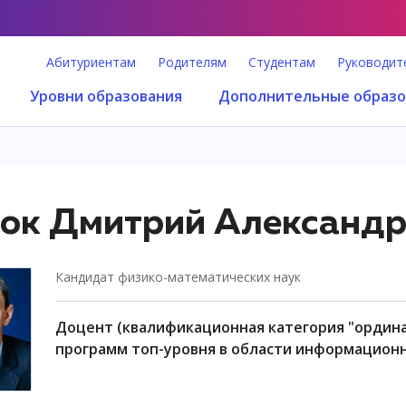
Абитуриентам
Родителям
Студентам
Руководит
Уровни образования
Дополнительные образо
ок Дмитрий Александр
кандидат физико-математических наук
доцент (квалификационная категория "ординарный доцент"), центр образовательных
программ топ-уровня в области информацион