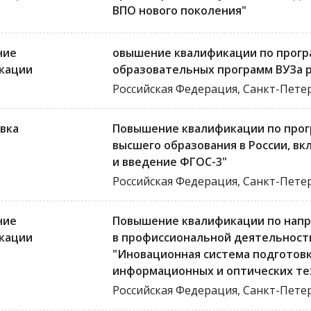
ВПО нового поколения"
ние
овышение квалификации по прогр
кации
образовательных программ ВУЗа
Российская Федерация, Санкт-Пете
вка
Повышение квалификации по прог
высшего образования в России, в
и введение ФГОС-3"
Российская Федерация, Санкт-Пете
ние
Повышение квалификации по нап
кации
в профиссиональной деятельности
"Иновационная система подготовк
информационных и оптических те
Российская Федерация, Санкт-Пете