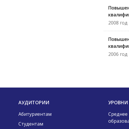
Повыше
квалифи
2008 год
Повыше
квалифи
2006 год
АУДИТОРИИ
УРОВНИ
Абитуриентам
Среднее
образов
Студентам