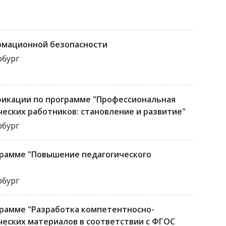
рмационной безопасности
рбург
икации по программе "Профессиональная
еских работников: становление и развитие"
рбург
рамме "Повышение педагогического
рбург
рамме "Разработка компетентносно-
еских материалов в соответствии с ФГОС