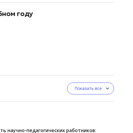
бном году
Показать все
ть научно-педагогических работников: