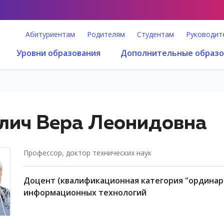
Абитуриентам
Родителям
Студентам
Руководит
Уровни образования
Дополнительные образо
лич Вера Леонидовна
профессор, доктор технических наук
доцент (квалификационная категория "ординарный доцент"), факультет безопасности
информационных технологий