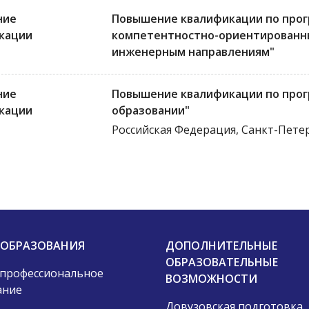
ние
Повышение квалификации по про
кации
компетентностно-ориентированны
инженерным направлениям"
ние
Повышение квалификации по про
кации
образовании"
Российская Федерация, Санкт-Пете
 ОБРАЗОВАНИЯ
ДОПОЛНИТЕЛЬНЫЕ
ОБРАЗОВАТЕЛЬНЫЕ
 профессиональное
ВОЗМОЖНОСТИ
ание
Довузовская подготовка