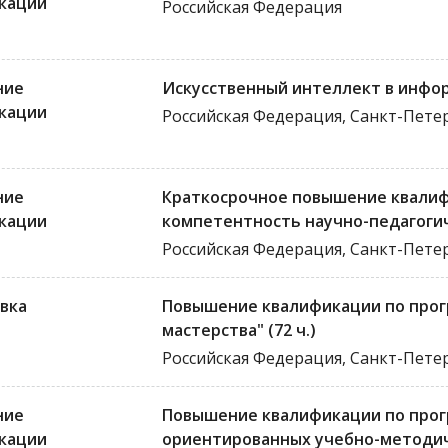
кации
Российская Федерация
ние
Искусственный интеллект в инфо
кации
Российская Федерация, Санкт-Пете
ние
Краткосрочное повышение квалиф
кации
компетентность научно-педагогич
Российская Федерация, Санкт-Пете
вка
Повышение квалификации по прог
мастерства" (72 ч.)
Российская Федерация, Санкт-Пете
ние
Повышение квалификации по прог
кации
ориентированных учебно-методич