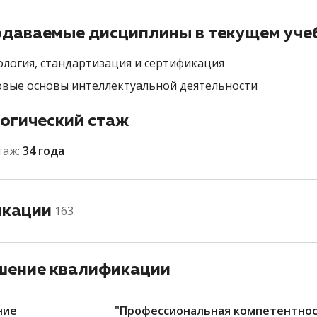
даваемые дисциплины в текущем уче
логия, стандартизация и сертификация
вые основы интеллектуальной деятельности
огический стаж
таж:
34 года
икации
163
ение квалификации
ние
"Профессиональная компетентнос