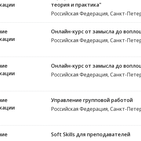
кации
теория и практика"
Российская Федерация, Санкт-Пете
ние
Онлайн-курс от замысла до вопл
кации
Российская Федерация, Санкт-Пете
ние
Онлайн-курс от замысла до вопл
кации
Российская Федерация, Санкт-Пете
ние
Управление групповой работой
кации
Российская Федерация, Санкт-Пете
ние
Soft Skills для преподавателей