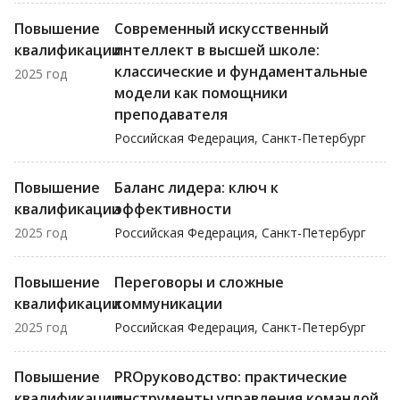
Повышение
Современный искусственный
квалификации
интеллект в высшей школе:
классические и фундаментальные
2025 год
модели как помощники
преподавателя
Российская Федерация, Санкт-Петербург
Повышение
Баланс лидера: ключ к
квалификации
эффективности
2025 год
Российская Федерация, Санкт-Петербург
Повышение
Переговоры и сложные
квалификации
коммуникации
2025 год
Российская Федерация, Санкт-Петербург
Повышение
PROруководство: практические
квалификации
инструменты управления командой