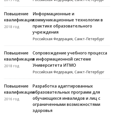
Повышение
Информационные и
квалификации
коммуникационные технологии в
практике образовательного
2018 год
учреждения
Российская Федерация, Санкт-Петербург
Повышение
Сопровождение учебного процесса
квалификации
в информационной системе
Университета ИТМО
2018 год
Российская Федерация, Санкт-Петербург
Повышение
Разработка адаптированных
квалификации
образовательных программ для
обучающихся инвалидов и лиц с
2016 год
ограниченными возможностями
здоровья