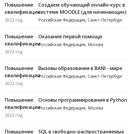
Повышение
Создаем обучающий онлайн-курс в
квалификации
системе MOODLE (для начинающих)
2022 год
Российская Федерация, Санкт-Петербург
Повышение
Оказание первой помощи
квалификации
Российская Федерация, Москва
2022 год
Повышение
Вызовы образования в BANI - мире
квалификации
Российская Федерация, Санкт-Петербург
2022 год
Повышение
Основы программирования в Python
квалификации
Российская Федерация, Москва
2022 год
Повышение
SQL в свободно-распространяемых