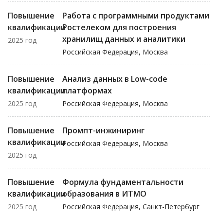
Повышение
Работа с программными продуктами
квалификации
Ростелеком для построения
хранилищ данных и аналитики
2025 год
Российская Федерация, Москва
Повышение
Анализ данных в Low-code
квалификации
платформах
2025 год
Российская Федерация, Москва
Повышение
Промпт-инжиниринг
квалификации
Российская Федерация, Москва
2025 год
Повышение
Формула фундаментальности
квалификации
образования в ИТМО
2025 год
Российская Федерация, Санкт-Петербург