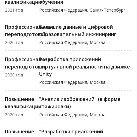
квалификации
обучения
2021 год
Российская Федерация, Санкт-Петербург
Профессиональная
Большие данные и цифровой
переподготовка
образовательный инжиниринг
2020 год
Российская Федерация, Москва
Профессиональная
Разработка приложений
переподготовка
виртуальной реальности на движке
Unity
2020 год
Российская Федерация, Москва
Повышение
"Анализ изображений" (в форме
квалификации
стажировки)
2020 год
Российская Федерация, Москва
Повышение
"Разработка приложений