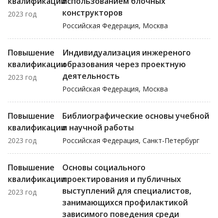
квалификации
использованием блочных
конструкторов
2023 год
Российская Федерация, Москва
Повышение
Индивидуализация инжереного
квалификации
образования через проектную
деятельность
2023 год
Российская Федерация, Москва
Повышение
Библиографические основы учебной
квалификации
и научной работы
2023 год
Российская Федерация, Санкт-Петербург
Повышение
Основы социального
квалификации
проектирования и публичных
выступлений для специалистов,
2023 год
занимающихся профилактикой
зависимого поведения среди