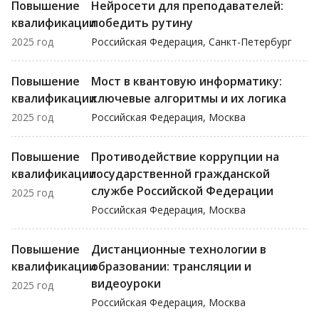
Повышение
Нейросети для преподавателей:
квалификации
победить рутину
2025 год
Российская Федерация, Санкт-Петербург
Повышение
Мост в квантовую информатику:
квалификации
ключевые алгоритмы и их логика
2025 год
Российская Федерация, Москва
Повышение
Противодействие коррупции на
квалификации
государственной гражданской
службе Российской Федерации
2025 год
Российская Федерация, Москва
Повышение
Дистанционные технологии в
квалификации
образовании: трансляции и
видеоуроки
2025 год
Российская Федерация, Москва