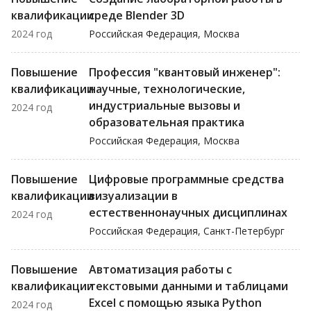
квалификации
среде Blender 3D
2024 год
Российская Федерация, Москва
Повышение
Профессия "квантовый инженер":
квалификации
научные, технологические,
индустриальные вызовы и
2024 год
образовательная практика
Российская Федерация, Москва
Повышение
Цифровые программные средства
квалификации
визуализации в
естественнонаучных дисциплинах
2024 год
Российская Федерация, Санкт-Петербург
Повышение
Автоматизация работы с
квалификации
текстовыми данными и таблицами
Excel с помощью языка Python
2024 год