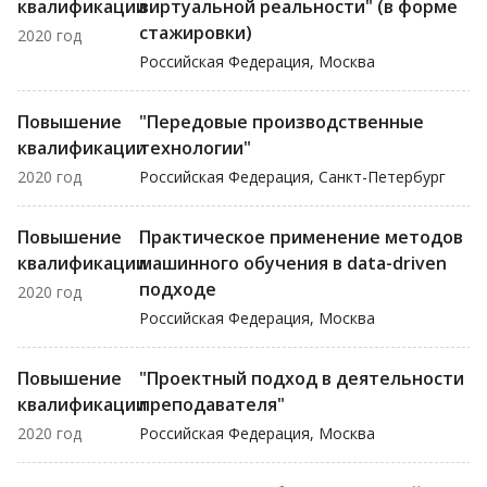
квалификации
виртуальной реальности" (в форме
стажировки)
2020 год
Российская Федерация, Москва
Повышение
"Передовые производственные
квалификации
технологии"
2020 год
Российская Федерация, Санкт-Петербург
Повышение
Практическое применение методов
квалификации
машинного обучения в data-driven
подходе
2020 год
Российская Федерация, Москва
Повышение
"Проектный подход в деятельности
квалификации
преподавателя"
2020 год
Российская Федерация, Москва