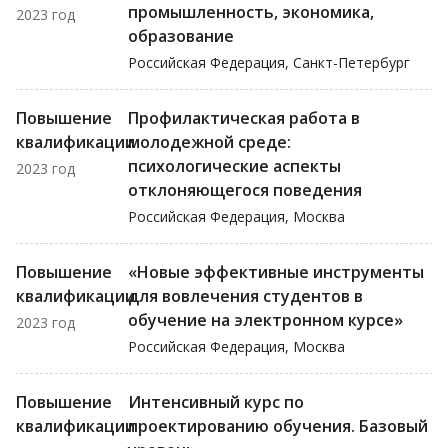
промышленность, экономика,
2023 год
образование
Российская Федерация, Санкт-Петербург
Повышение
Профилактическая работа в
квалификации
молодежной среде:
психологические аспекты
2023 год
отклоняющегося поведения
Российская Федерация, Москва
Повышение
«Новые эффективные инструменты
квалификации
для вовлечения студентов в
обучение на электронном курсе»
2023 год
Российская Федерация, Москва
Повышение
Интенсивный курс по
квалификации
проектированию обучения. Базовый