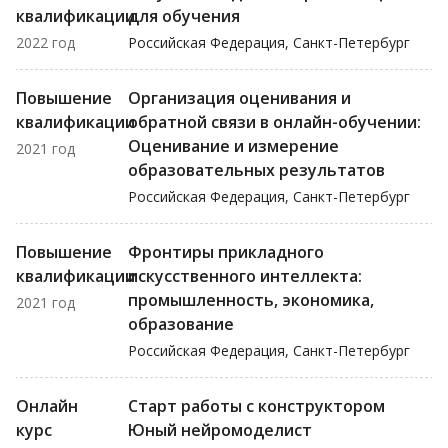
квалификации
для обучения
2022 год
Российская Федерация, Санкт-Петербург
Повышение
Организация оценивания и
квалификации
обратной связи в онлайн-обучении:
Оценивание и измерение
2021 год
образовательных результатов
Российская Федерация, Санкт-Петербург
Повышение
Фронтиры прикладного
квалификации
искусственного интеллекта:
промышленность, экономика,
2021 год
образование
Российская Федерация, Санкт-Петербург
Онлайн
Старт работы с конструктором
курс
Юный нейромоделист