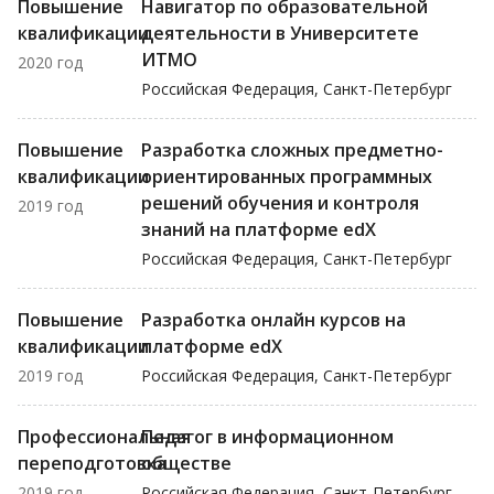
Повышение
Навигатор по образовательной
квалификации
деятельности в Университете
ИТМО
2020 год
Российская Федерация, Санкт-Петербург
Повышение
Разработка сложных предметно-
квалификации
ориентированных программных
решений обучения и контроля
2019 год
знаний на платформе edX
Российская Федерация, Санкт-Петербург
Повышение
Разработка онлайн курсов на
квалификации
платформе edX
2019 год
Российская Федерация, Санкт-Петербург
Профессиональная
Педагог в информационном
переподготовка
обществе
2019 год
Российская Федерация, Санкт-Петербург