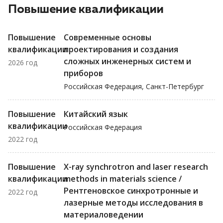
Повышение квалификации
Повышение
Современные основы
квалификации
проектирования и создания
сложных инженерных систем и
2026 год
приборов
Российская Федерация, Санкт-Петербург
Повышение
Китайский язык
квалификации
Российская Федерация
2022 год
Повышение
X-ray synchrotron and laser researсh
квалификации
methods in materials science /
Рентгеновское синхротронные и
2022 год
лазерные методы исследования в
материаловедении