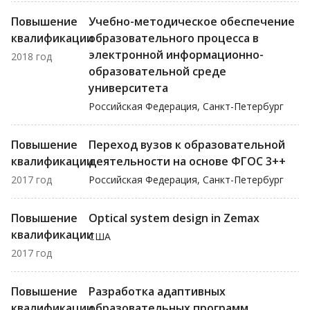
Повышение
Учебно-методическое обеспечение
квалификации
образовательного процесса в
электронной информационно-
2018 год
образовательной среде
университета
Российская Федерация, Санкт-Петербург
Повышение
Переход вузов к образовательной
квалификации
деятельности на основе ФГОС 3++
2017 год
Российская Федерация, Санкт-Петербург
Повышение
Optical system design in Zemax
квалификации
США
2017 год
Повышение
Разработка адаптивных
квалификации
образовательных программ