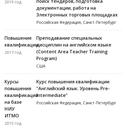
поиск тендеров, подготовка
2019 год
документации, работа на
Электронных торговых площадках
Российская Федерация, Санкт-Петербург
Повышение
Преподавание специальных
квалификации
дисциплин на английском языке
(Content Area Teacher Training
2017 год
Program)
США
Курсы
Курс повышения квалификации
повышения
"Английский язык. Уровень Pre-
квалификации
Intermediate"
на базе
Российская Федерация, Санкт-Петербург
НИУ
ИТМО
2015 год