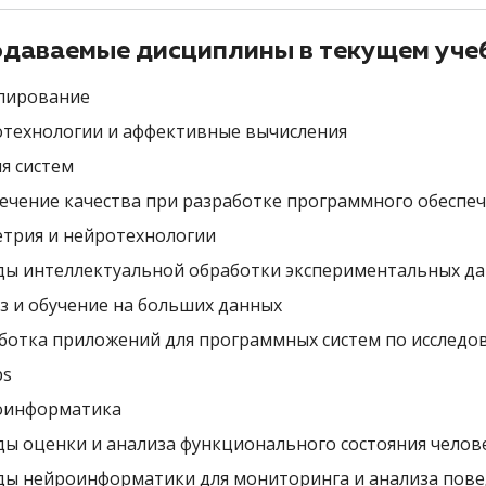
даваемые дисциплины в текущем уче
лирование
технологии и аффективные вычисления
я систем
ечение качества при разработке программного обеспе
трия и нейротехнологии
ы интеллектуальной обработки экспериментальных д
з и обучение на больших данных
ботка приложений для программных систем по исследо
ps
оинформатика
ы оценки и анализа функционального состояния челов
ы нейроинформатики для мониторинга и анализа повед