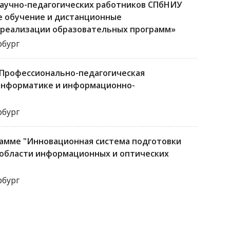
аучно-педагогических работников СПбНИУ
 обучение и дистанционные
 реализации образовательных программ»
рбург
Профессионально-педагогическая
 информатике и информационно-
рбург
рамме "Инновационная система подготовки
 области информационных и оптических
рбург