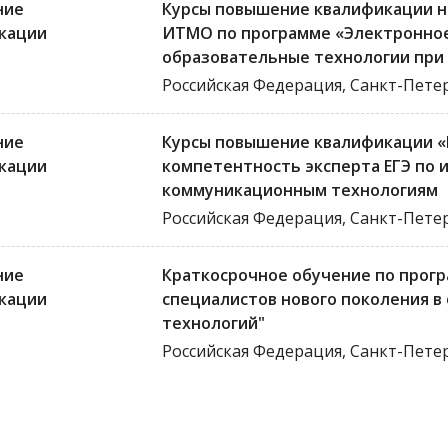
ние
Курсы повышение квалификации н
кации
ИТМО по программе «Электронное
образовательные технологии при
Российская Федерация, Санкт-Пете
ние
Курсы повышение квалификации «
кации
компетентность эксперта ЕГЭ по
коммуникационным технологиям
Российская Федерация, Санкт-Пете
ние
Краткосрочное обучение по прог
кации
специалистов нового поколения в
технологий"
Российская Федерация, Санкт-Пете