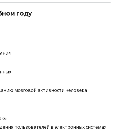
бном году
чения
анных
ванию мозговой активности человека
ека
ения пользователей в электронных системах