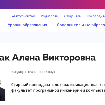
Абитуриентам
Родителям
Студентам
Руководит
Уровни образования
Дополнительные образо
ак Алена Викторовна
кандидат технических наук
старший преподаватель (квалификационная категория "старший преподаватель"),
факультет программной инженерии и компьют