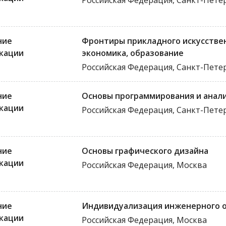
Российская Федерация, Санкт-Пете
ние
Фронтиры прикладного искусстве
кации
экономика, образование
Российская Федерация, Санкт-Пете
ние
Основы программирования и анали
кации
Российская Федерация, Санкт-Пете
ние
Основы графического дизайна
кации
Российская Федерация, Москва
ние
Индивидуализация инженерного о
кации
Российская Федерация, Москва