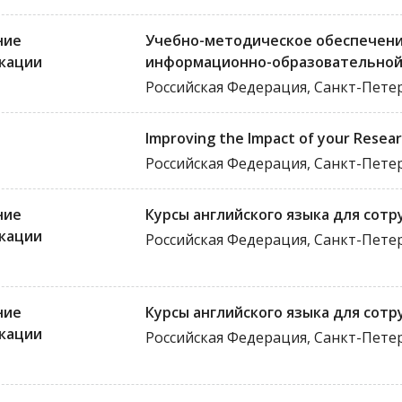
ние
Учебно-методическое обеспечени
кации
информационно-образовательной
Российская Федерация, Санкт-Пете
Improving the Impact of your Resea
Российская Федерация, Санкт-Пете
ние
Курсы английского языка для сот
кации
Российская Федерация, Санкт-Пете
ние
Курсы английского языка для сот
кации
Российская Федерация, Санкт-Пете