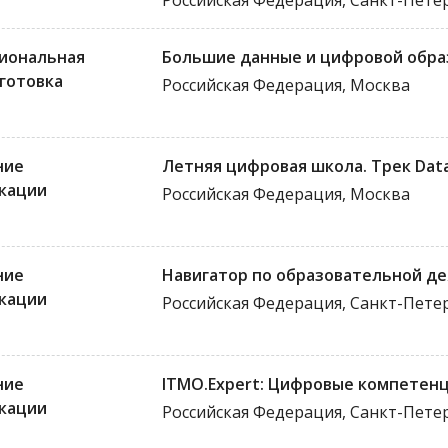
Российская Федерация, Санкт-Пете
иональная
Большие данные и цифровой обр
готовка
Российская Федерация, Москва
ние
Летняя цифровая школа. Трек Data
кации
Российская Федерация, Москва
ние
Навигатор по образовательной д
кации
Российская Федерация, Санкт-Пете
ние
ITMO.Expert: Цифровые компетен
кации
Российская Федерация, Санкт-Пете