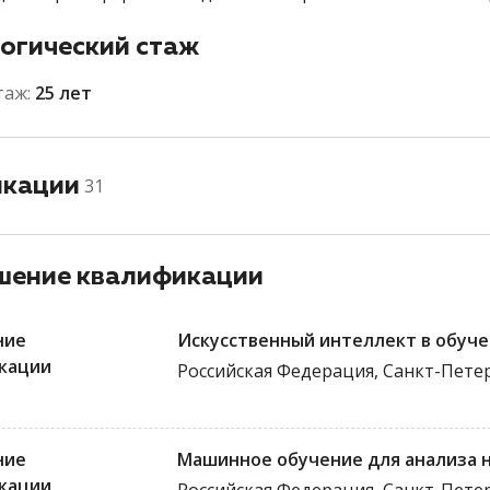
огический стаж
таж:
25 лет
икации
31
ение квалификации
ние
Искусственный интеллект в обуче
кации
Российская Федерация, Санкт-Пете
ние
Машинное обучение для анализа 
кации