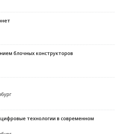
рнет
анием блочных конструкторов
рбург
 цифровые технологии в современном