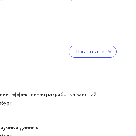
Показать все
нии: эффективная разработка занятий
рбург
научных данных