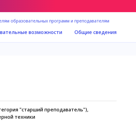
елям образовательных программ и преподавателям
вательные возможности
Общие сведения
ерной техники