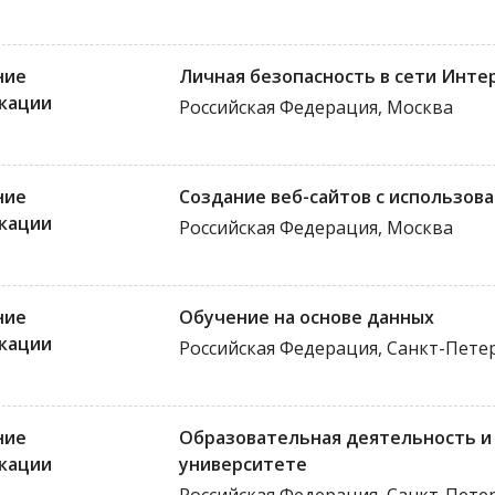
ние
Личная безопасность в сети Инте
кации
Российская Федерация, Москва
ние
Создание веб-сайтов с использов
кации
Российская Федерация, Москва
ние
Обучение на основе данных
кации
Российская Федерация, Санкт-Пете
ние
Образовательная деятельность и
кации
университете