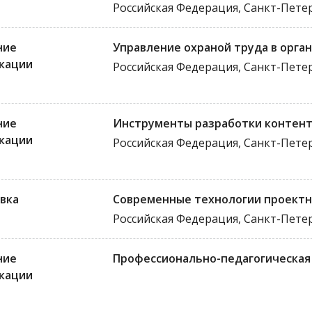
Российская Федерация, Санкт-Пете
ние
Управление охраной труда в орга
кации
Российская Федерация, Санкт-Пете
ние
Инструменты разработки контент
кации
Российская Федерация, Санкт-Пете
вка
Современные технологии проектн
Российская Федерация, Санкт-Пете
ние
Профессионально-педагогическая 
кации