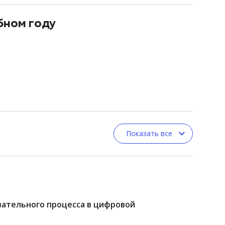
бном году
Показать все
вательного процесса в цифровой