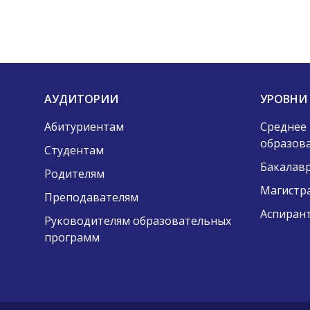
АУДИТОРИИ
УРОВНИ
Абитуриентам
Среднее
образов
Студентам
Бакалав
Родителям
Магистр
Преподавателям
Аспиран
Руководителям образовательных
программ