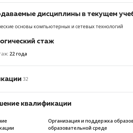
даваемые дисциплины в текущем уче
еские основы компьютерных и сетевых технологий
огический стаж
таж:
22 года
икации
32
ение квалификации
ние
Организация и поддержка образо
кации
образовательной среде