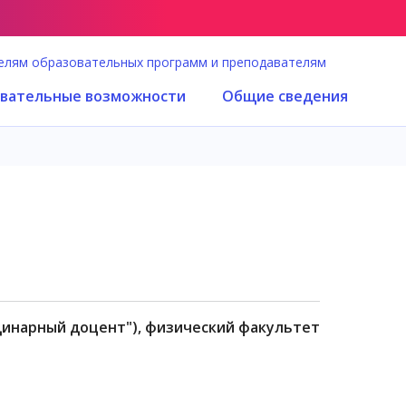
елям образовательных программ и преподавателям
вательные возможности
Общие сведения
динарный доцент"), физический факультет