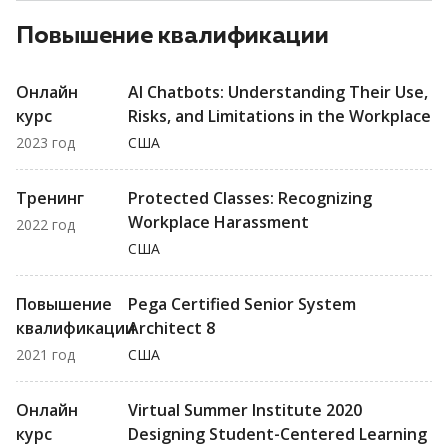
Повышение квалификации
Онлайн
AI Chatbots: Understanding Their Use,
курс
Risks, and Limitations in the Workplace
2023 год
США
Тренинг
Protected Classes: Recognizing
Workplace Harassment
2022 год
США
Повышение
Pega Certified Senior System
квалификации
Architect 8
2021 год
США
Онлайн
Virtual Summer Institute 2020
курс
Designing Student-Centered Learning