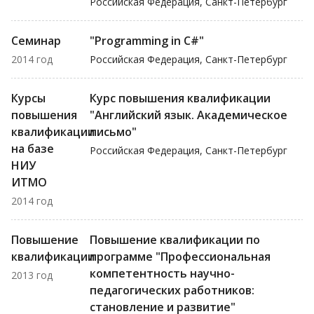
Российская Федерация, Санкт-Петербург
Семинар
"Programming in C#"
2014 год
Российская Федерация, Санкт-Петербург
Курсы
Курс повышения квалификации
повышения
"Английский язык. Академическое
квалификации
письмо"
на базе
Российская Федерация, Санкт-Петербург
НИУ
ИТМО
2014 год
Повышение
Повышение квалификации по
квалификации
программе "Профессиональная
компетентность научно-
2013 год
педагогических работников:
становление и развитие"