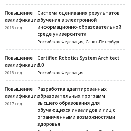
Повышение
Система оценивания результатов
квалификации
обучения в электронной
информационно-образовательной
2018 год
среде университета
Российская Федерация, Санкт-Петербург
Повышение
Certified Robotics System Architect
квалификации
8.0
2018 год
Российская Федерация
Повышение
Разработка адаптированных
квалификации
образовательных программ
высшего образования для
2017 год
обучающихся инвалидов и лиц с
ограниченными возможностями
здоровья