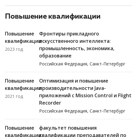
Повышение квалификации
Повышение
Фронтиры прикладного
квалификации
искусственного интеллекта:
промышленность, экономика,
2023 год
образование
Российская Федерация, Санкт-Петербург
Повышение
Оптимизация и повышение
квалификации
производительности Java-
приложений с Mission Control и Flight
2021 год
Recorder
Российская Федерация, Санкт-Петербург
Повышение
факультет повышения
квалификации
квалификации преподавателей по