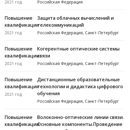
2021 год
Российская Федерация
Повышение
Защита облачных вычислений и
квалификации
телекоммуникаций
2021 год
Российская Федерация, Санкт-Петербург
Повышение
Когерентные оптические системы
квалификации
связи
2021 год
Российская Федерация, Санкт-Петербург
Повышение
Дистанционные образовательные
квалификации
технологии и дидактика цифрового
обучения
2021 год
Российская Федерация, Санкт-Петербург
Повышение
Волоконно-оптические линии связи.
квалификации
Основные компоненты.Проведение