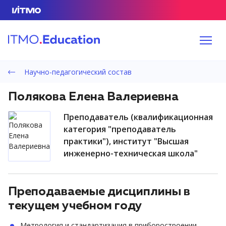
Научно-педагогический состав
Полякова Елена Валериевна
преподаватель (квалификационная
категория "преподаватель
практики"), институт "Высшая
инженерно-техническая школа"
Преподаваемые дисциплины в
текущем учебном году
Метрология и стандартизация в приборостроении