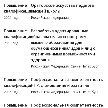
Повышение
Ораторское искусство педагога
квалификации
высшей школы
2021 год
Российская Федерация
Повышение
Разработка адаптированных
квалификации
образовательных программ
высшего образования для
2016 год
обучающихся инвалидов и лиц с
ограниченными возможностями
здоровья
Российская Федерация, Санкт-Петербург
Повышение
Профессиональная компетентность
квалификации
НПР: становление и развитие
2014 год
Российская Федерация, Санкт-Петербург
Повышение
Профессиональная компетентность