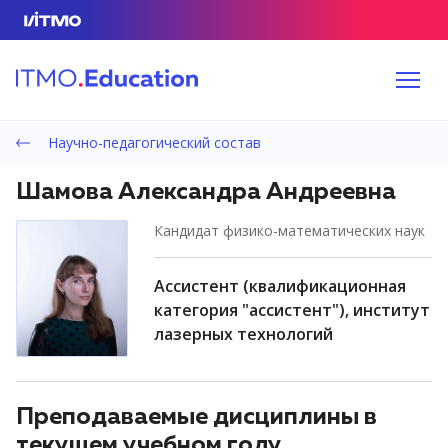
Научно-педагогический состав
Шамова Александра Андреевна
кандидат физико-математических наук
ассистент (квалификационная
категория "ассистент"), институт
лазерных технологий
Преподаваемые дисциплины в
текущем учебном году