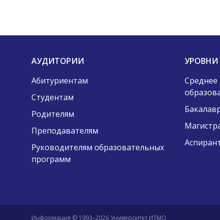
АУДИТОРИИ
УРОВНИ
Абитуриентам
Среднее
образов
Студентам
Бакалав
Родителям
Магистр
Преподавателям
Аспиран
Руководителям образовательных
программ
Информация © 1993–2026 Университет ИТМО