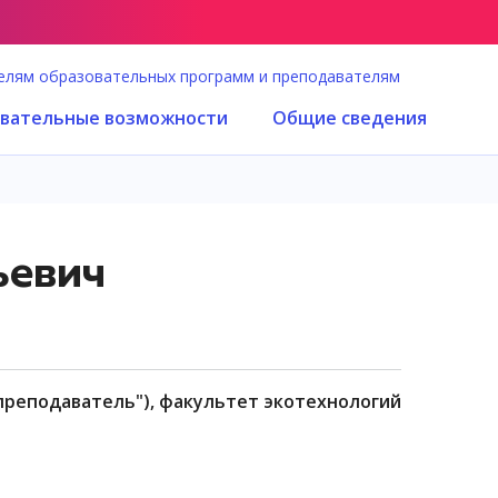
елям образовательных программ и преподавателям
вательные возможности
Общие сведения
ьевич
преподаватель"), факультет экотехнологий