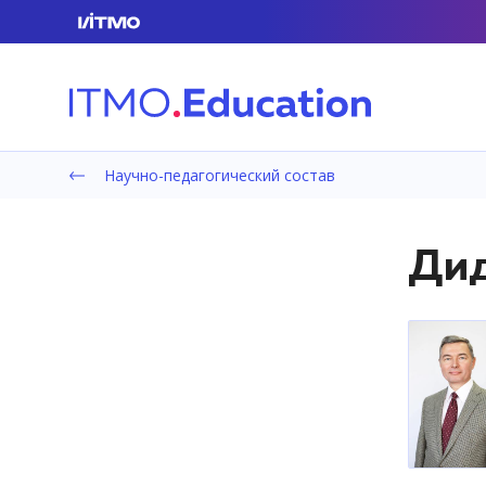
Научно-педагогический состав
Дид