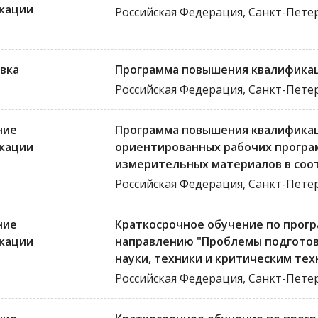
кации
Российская Федерация, Санкт-Пете
вка
Программа повышения квалификаци
Российская Федерация, Санкт-Пете
ние
Программа повышения квалификац
кации
ориентированных рабочих програ
измерительных материалов в соот
Российская Федерация, Санкт-Пете
ние
Краткосрочное обучение по прог
кации
направлению "Проблемы подготов
науки, техники и критическим те
Российская Федерация, Санкт-Пете