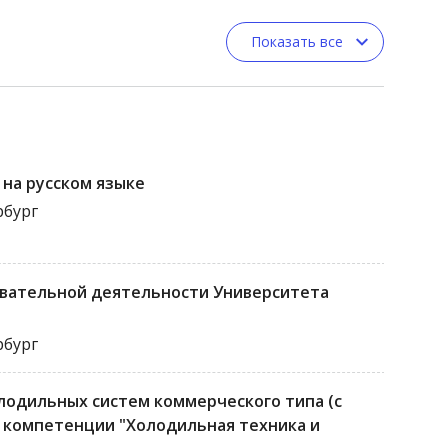
Показать все
на русском языке
рбург
овательной деятельности Университета
рбург
лодильных систем коммерческого типа (с
 компетенции "Холодильная техника и