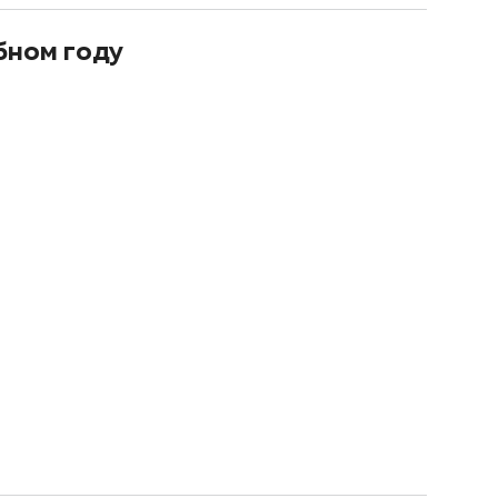
бном году