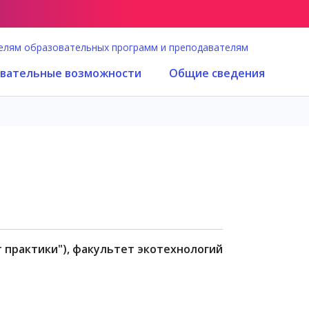
елям образовательных программ и преподавателям
вательные возможности
Общие сведения
т практики"), факультет экотехнологий