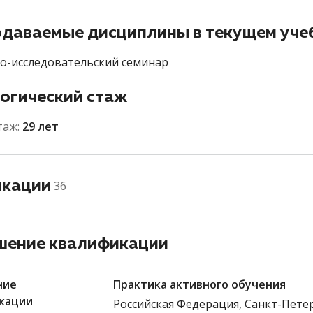
даваемые дисциплины в текущем уче
о-исследовательский семинар
огический стаж
таж:
29 лет
икации
36
ение квалификации
ние
Практика активного обучения
кации
Российская Федерация, Санкт-Пете