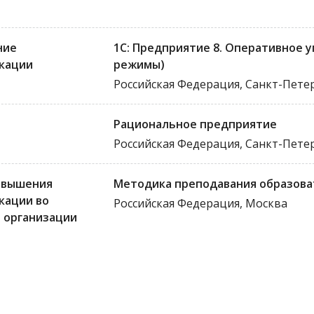
ние
1С: Предприятие 8. Оперативное 
кации
режимы)
Российская Федерация, Санкт-Пете
Рациональное предприятие
Российская Федерация, Санкт-Пете
овышения
Методика преподавания образоват
кации во
Российская Федерация, Москва
 организации