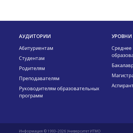
АУДИТОРИИ
УРОВНИ
Абитуриентам
Среднее
образов
Студентам
Бакалав
Родителям
Магистр
Преподавателям
Аспиран
Руководителям образовательных
программ
Информация © 1993–2026 Университет ИТМО