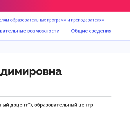
елям образовательных программ и преподавателям
вательные возможности
Общие сведения
адимировна