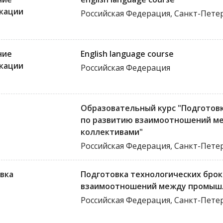
кации
Российская Федерация, Санкт-Пете
ние
English language course
кации
Российская Федерация
Образовательный курс "Подготовк
по развитию взаимоотношений м
коллективами"
Российская Федерация, Санкт-Пете
вка
Подготовка технологических брок
взаимоотношений между промышл
Российская Федерация, Санкт-Пете