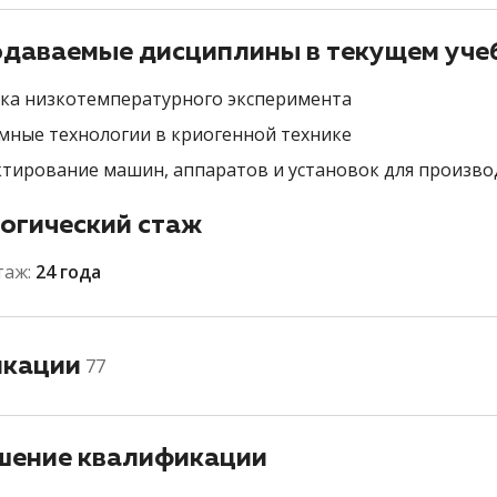
даваемые дисциплины в текущем уче
ка низкотемпературного эксперимента
мные технологии в криогенной технике
тирование машин, аппаратов и установок для произво
огический стаж
таж:
24 года
икации
77
ение квалификации