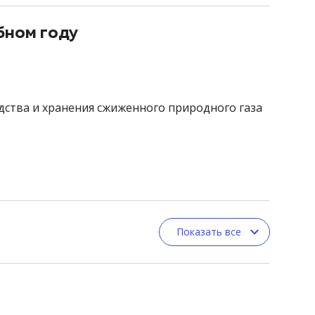
бном году
дства и хранения сжиженного природного газа
Показать все