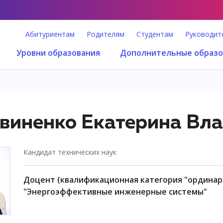
Абитуриентам
Родителям
Студентам
Руководит
Уровни образования
Дополнительные образо
виненко Екатерина Вл
кандидат технических наук
доцент (квалификационная категория "ординарный доцент"), образовательный центр
"Энергоэффективные инженерные системы"