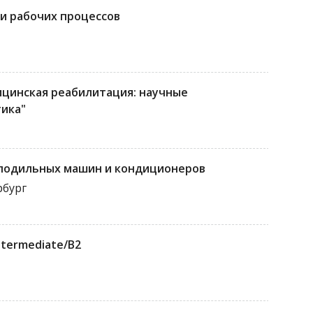
и рабочих процессов
ицинская реабилитация: научные
тика"
лодильных машин и кондиционеров
рбург
ntermediate/B2