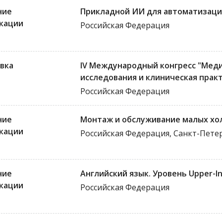
ние
Прикладной ИИ для автоматизаци
кации
Российская Федерация
вка
IV Международный конгресс "Мед
исследования и клиническая прак
Российская Федерация
ние
Монтаж и обслуживание малых хо
кации
Российская Федерация, Санкт-Пете
ние
Английский язык. Уровень Upper-I
кации
Российская Федерация