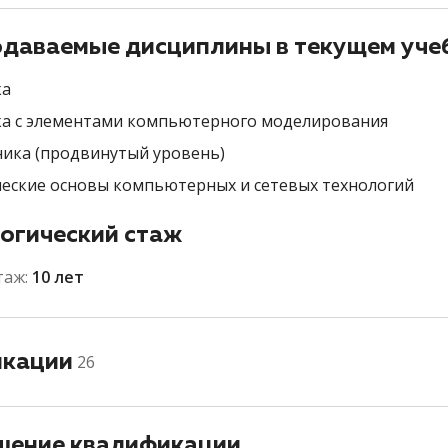
даваемые дисциплины в текущем уче
ка
а с элементами компьютерного моделирования
ика (продвинутый уровень)
еские основы компьютерных и сетевых технологий
огический стаж
таж:
10 лет
икации
26
ение квалификации