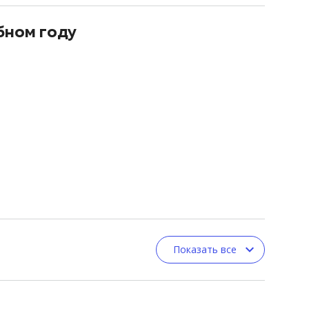
бном году
Показать все