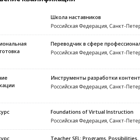
Школа наставников
Российская Федерация, Санкт-Пете
иональная
Переводчик в сфере профессиона
готовка
Российская Федерация, Санкт-Пете
ние
Инструменты разработки контент
кации
Российская Федерация, Санкт-Пете
курс
Foundations of Virtual Instruction
Российская Федерация, Санкт-Пете
курс
Teacher SEL: Programs, Possibilities