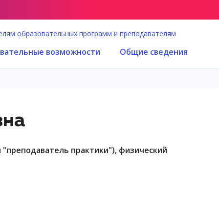
елям образовательных программ и преподавателям
вательные возможности
Общие сведения
вна