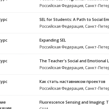
Российская Федерация, Санкт-Пете
курс
SEL for Students: A Path to Social E
Российская Федерация, Санкт-Пете
курс
Expanding SEL
Российская Федерация, Санкт-Пете
курс
The Teacher's Social and Emotional 
Российская Федерация, Санкт-Пете
курс
Как стать наставником проектов
Российская Федерация, Санкт-Пете
ние
Fluorescence Sensing and Imaging: 
кации