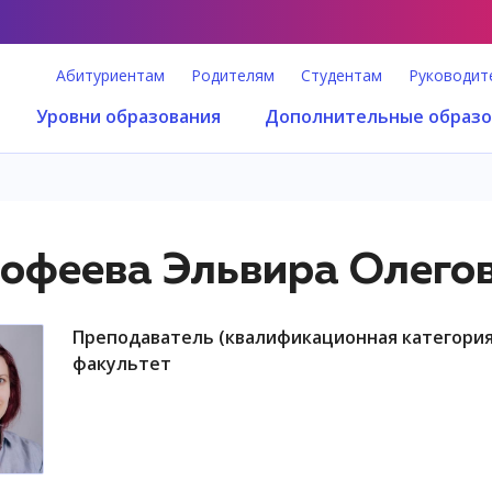
Абитуриентам
Родителям
Студентам
Руководит
Уровни образования
Дополнительные образо
офеева Эльвира Олего
преподаватель (квалификационная категория "преподаватель практики"), физический
факультет