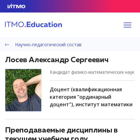
Научно-педагогический состав
Лосев Александр Сергеевич
кандидат физико-математических наук
доцент (квалификационная
категория "ординарный
доцент"), институт математики
Преподаваемые дисциплины в
текущем учебном году