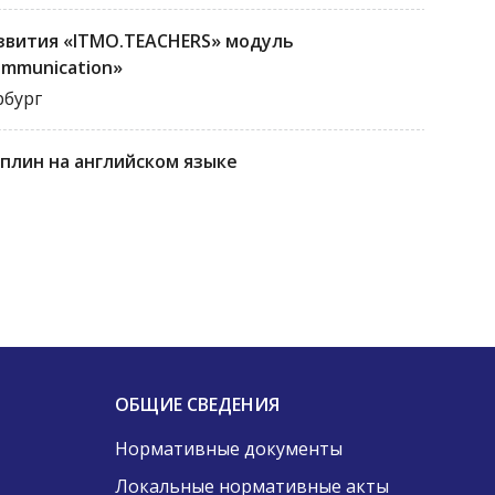
звития «ITMO.TEACHERS» модуль
ommunication»
рбург
плин на английском языке
ОБЩИЕ СВЕДЕНИЯ
Нормативные документы
Локальные нормативные акты