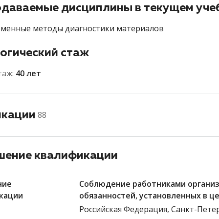
даваемые дисциплины в текущем уче
менные методы диагностики материалов
огический стаж
таж:
40 лет
икации
88
ение квалификации
ние
Соблюдение работниками организ
кации
обязанностей, установленных в ц
Российская Федерация, Санкт-Пете