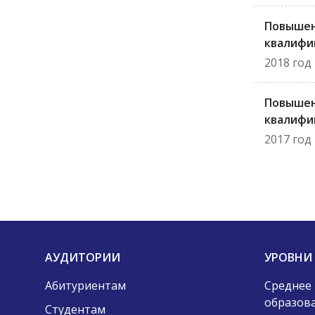
Повыше
квалифи
2018 год
Повыше
квалифи
2017 год
АУДИТОРИИ
УРОВНИ
Абитуриентам
Среднее
образов
Студентам