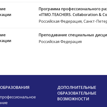
ние
Программа профессионального ра
кации
«ITMO.TEACHERS. Collaboration & C
Российская Федерация, Санкт-Пете
ние
Преподавание специальных дисци
кации
Российская Федерация
 ОБРАЗОВАНИЯ
ДОПОЛНИТЕЛЬНЫЕ
ОБРАЗОВАТЕЛЬНЫЕ
 профессиональное
ВОЗМОЖНОСТИ
ание