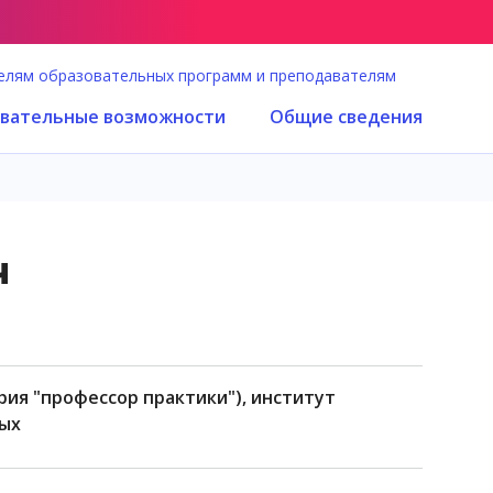
елям образовательных программ и преподавателям
вательные возможности
Общие сведения
ч
ых