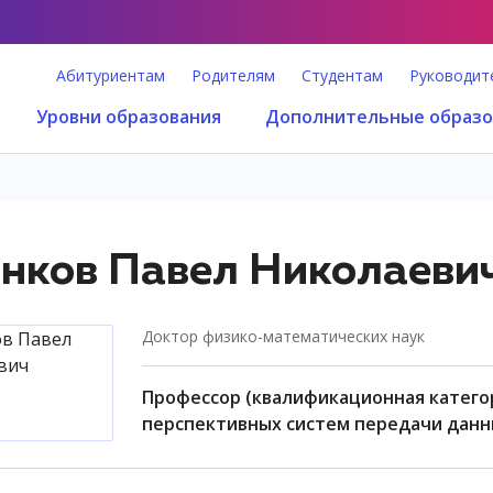
Абитуриентам
Родителям
Студентам
Руководит
Уровни образования
Дополнительные образо
нков Павел Николаеви
доктор физико-математических наук
профессор (квалификационная категория "профессор практики"), институт
перспективных систем передачи данн