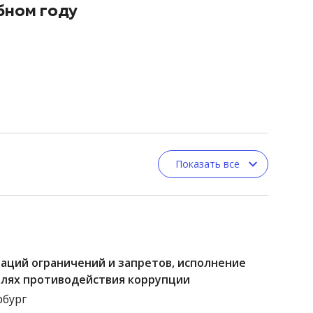
бном году
Показать все
аций ограничений и запретов, исполнение
елях противодействия коррупции
рбург