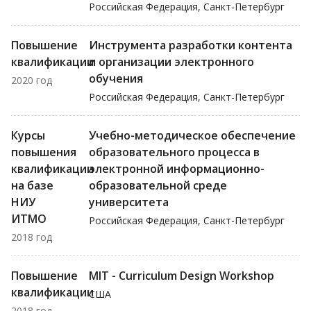
Российская Федерация, Санкт-Петербург
Повышение
Инструмента разработки контента
квалификации
и организации электронного
обучения
2020 год
Российская Федерация, Санкт-Петербург
Курсы
Учебно-методическое обеспечение
повышения
образовательного процесса в
квалификации
электронной информационно-
на базе
образовательной среде
НИУ
университета
ИТМО
Российская Федерация, Санкт-Петербург
2018 год
Повышение
MIT - Curriculum Design Workshop
квалификации
США
2018 год