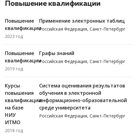
Повышение квалификации
Повышение
Применение электронных таблиц
квалификации
Российская Федерация, Санкт-Петербург
2023 год
Повышение
Графы знаний
квалификации
Российская Федерация, Санкт-Петербург
2019 год
Курсы
Система оценивания результатов
повышения
обучения в электронной
квалификации
информационно-образовательной
на базе
среде университета
НИУ
Российская Федерация, Санкт-Петербург
ИТМО
2018 год