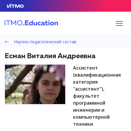
Научно-педагогический состав
Есман Виталия Андреевна
ассистент
(квалификационная
категория
"ассистент"),
факультет
программной
инженерии и
компьютерной
техники