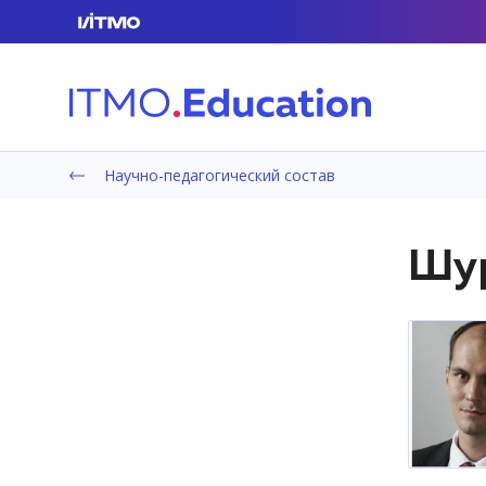
Научно-педагогический состав
Шур