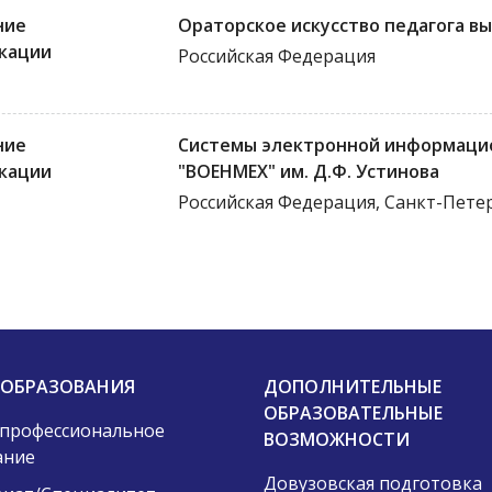
ние
Ораторское искусство педагога вы
кации
Российская Федерация
ние
Системы электронной информацио
кации
"ВОЕНМЕХ" им. Д.Ф. Устинова
Российская Федерация, Санкт-Пете
 ОБРАЗОВАНИЯ
ДОПОЛНИТЕЛЬНЫЕ
ОБРАЗОВАТЕЛЬНЫЕ
 профессиональное
ВОЗМОЖНОСТИ
ание
Довузовская подготовка