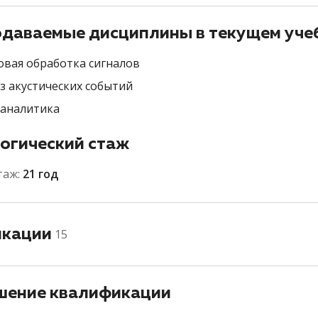
даваемые дисциплины в текущем уче
вая обработка сигналов
з акустических событий
аналитика
огический стаж
таж:
21 год
икации
15
ение квалификации