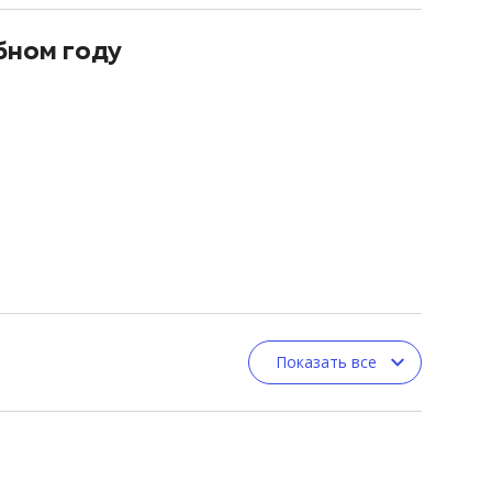
бном году
Показать все