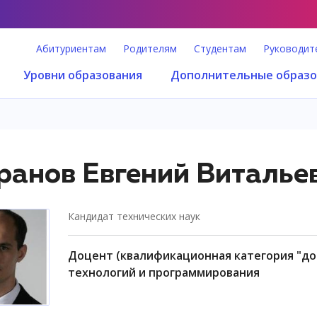
Абитуриентам
Родителям
Студентам
Руководит
Уровни образования
Дополнительные образо
анов Евгений Виталье
кандидат технических наук
доцент (квалификационная категория "доцент практики"), факультет информационных
технологий и программирования