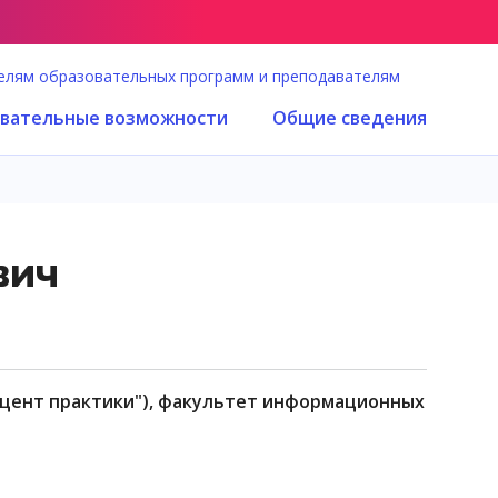
елям образовательных программ и преподавателям
вательные возможности
Общие сведения
вич