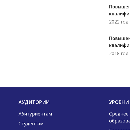
Повыше
квалифи
2022 год
Повыше
квалифи
2018 год
АУДИТОРИИ
УРОВНИ
Абитуриентам
Среднее
образов
Студентам