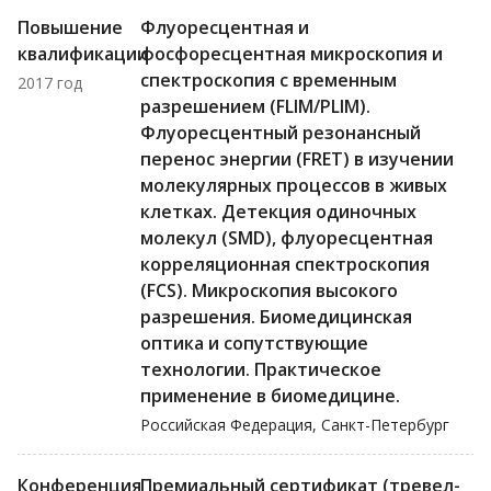
Повышение
Флуоресцентная и
квалификации
фосфоресцентная микроскопия и
спектроскопия с временным
2017 год
разрешением (FLIM/PLIM).
Флуоресцентный резонансный
перенос энергии (FRET) в изучении
молекулярных процессов в живых
клетках. Детекция одиночных
молекул (SMD), флуоресцентная
корреляционная спектроскопия
(FCS). Микроскопия высокого
разрешения. Биомедицинская
оптика и сопутствующие
технологии. Практическое
применение в биомедицине.
Российская Федерация, Санкт-Петербург
Конференция
Премиальный сертификат (тревел-