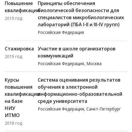
Повышение
Принципы обеспечения
квалификации
биологической безопасности для
специалистов микробиологических
2019 год
лабораторий (ПБА I-II и III-IV групп)
Российская Федерация
Стажировка
Участие в школе организаторов
коммуникаций
2019 год
Российская Федерация, Москва
Курсы
Система оценивания результатов
повышения
обучения в электронной
квалификации
информационно-образовательной
на базе
среде университета
НИУ
Российская Федерация, Санкт-Петербург
ИТМО
2018 год