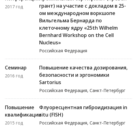
грант) на участие с докладом в 25-
2017 год
ом международном воркшопе
Вильгельма Бернарда по
клеточному ядру «25th Wilhelm
Bernhard Workshop on the Cell
Nucleus»
Российская Федерация
Семинар
Повышение качества дозирования,
безопасности и эргономики
2016 год
Sartorius
Российская Федерация, Санкт-Петербург
Повышение
Флуоресцентная гиброидизация in
квалификации
situ (FISH)
2015 год
Российская Федерация, Санкт-Петербург