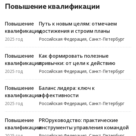
Повышение квалификации
Повышение
Путь к новым целям: отмечаем
квалификации
достижения и строим планы
2025 год
Российская Федерация, Санкт-Петербург
Повышение
Как формировать полезные
квалификации
привычки: от цели к действию
2025 год
Российская Федерация, Санкт-Петербург
Повышение
Баланс лидера: ключ к
квалификации
эффективности
2025 год
Российская Федерация, Санкт-Петербург
Повышение
PROруководство: практические
квалификации
инструменты управления командой
2025 год
Российская Федерация, Санкт-Петербург