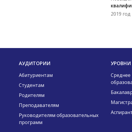
квалифи
2019 год
АУДИТОРИИ
УРОВНИ
Абитуриентам
Среднее
образов
Студентам
Бакалав
Родителям
Магистр
Преподавателям
Аспиран
Руководителям образовательных
программ