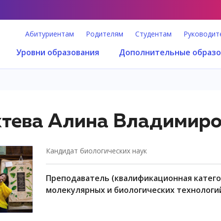
Абитуриентам
Родителям
Студентам
Руководит
Уровни образования
Дополнительные образо
тева Алина Владимир
кандидат биологических наук
преподаватель (квалификационная категория "преподаватель практики"), центр
молекулярных и биологических технологи