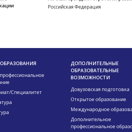
кации
Российская Федерация
 ОБРАЗОВАНИЯ
ДОПОЛНИТЕЛЬНЫЕ
ОБРАЗОВАТЕЛЬНЫЕ
 профессиональное
ВОЗМОЖНОСТИ
ание
Довузовская подготовка
риат/Специалитет
Открытое образование
атура
Международное образов
тура
Дополнительное
профессиональное образ