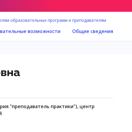
елям образовательных программ и преподавателям
вательные возможности
Общие сведения
овна
й