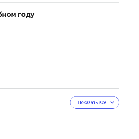
бном году
Показать все