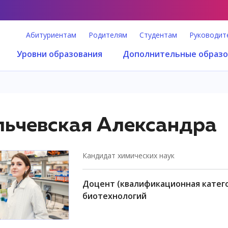
Абитуриентам
Родителям
Студентам
Руководит
Уровни образования
Дополнительные образо
ьчевская Александра
кандидат химических наук
доцент (квалификационная категория "ординарный доцент"), факультет
биотехнологий