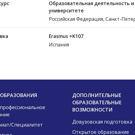
курс
Образовательная деятельность и
университете
Российская Федерация, Санкт-Пете
вка
Erasmus +K107
Испания
 ОБРАЗОВАНИЯ
ДОПОЛНИТЕЛЬНЫЕ
ОБРАЗОВАТЕЛЬНЫЕ
 профессиональное
ВОЗМОЖНОСТИ
ание
Довузовская подготовка
риат/Специалитет
Открытое образование