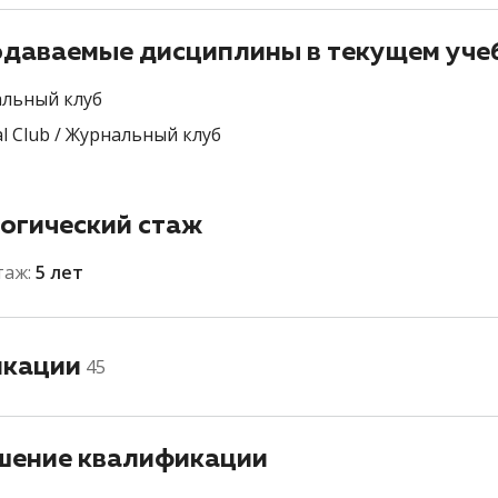
даваемые дисциплины в текущем уче
льный клуб
al Club / Журнальный клуб
огический стаж
таж:
5 лет
икации
45
ение квалификации