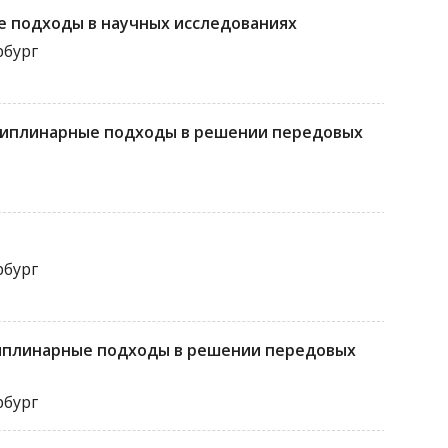
 подходы в научных исследованиях
рбург
сциплинарные подходы в решении передовых
рбург
иплинарные подходы в решении передовых
рбург