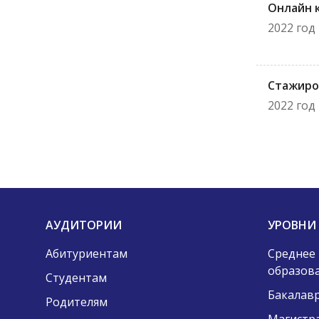
Онлайн 
2022 год
Стажиро
2022 год
АУДИТОРИИ
УРОВНИ
Абитуриентам
Среднее
образов
Студентам
Бакалав
Родителям