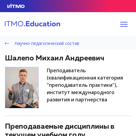
Научно-педагогический состав
Шалепо Михаил Андреевич
преподаватель
(квалификационная категория
"преподаватель практики"),
институт международного
развития и партнерства
Преподаваемые дисциплины в
текущем учебном году