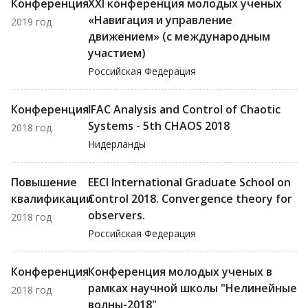
Конференция
XXI конференция молодых ученых
«Навигация и управление
2019 год
движением» (с международным
участием)
Российская Федерация
Конференция
IFAC Analysis and Control of Chaotic
Systems - 5th CHAOS 2018
2018 год
Нидерланды
Повышение
EECI International Graduate School on
квалификации
Control 2018. Convergence theory for
observers.
2018 год
Российская Федерация
Конференция
Конференция молодых ученых в
рамках научной школы "Нелинейные
2018 год
волны-2018"