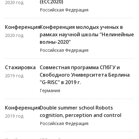
(ECC2020)
2020 год
Российская Федерация
Конференция
Конференция молодых ученых в
рамках научной школы "Нелинейные
2020 год
волны-2020"
Российская Федерация
Стажировка
Совместная программа СПбГУ и
Свободного Университета Берлина
2019 год
"G-RISC" в 2019 г.
Германия
Конференция
Double summer school Robots
cognition, perception and control
2019 год
Российская Федерация