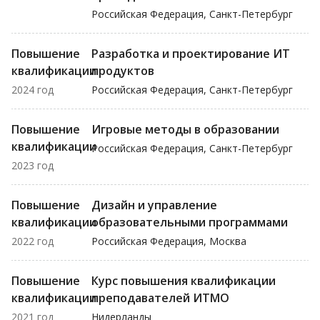
Российская Федерация, Санкт-Петербург
Повышение
Разработка и проектирование ИТ
квалификации
продуктов
2024 год
Российская Федерация, Санкт-Петербург
Повышение
Игровые методы в образовании
квалификации
Российская Федерация, Санкт-Петербург
2023 год
Повышение
Дизайн и управление
квалификации
образовательными программами
2022 год
Российская Федерация, Москва
Повышение
Курс повышения квалификации
квалификации
преподавателей ИТМО
2021 год
Нидерланды