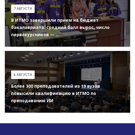
7 АВГУСТА
В ИТМО завершили прием на бюджет
бакалавриата: средний балл вырос, число
первокурсников — ...
6 АВГУСТА
Более 300 преподавателей из 19 вузов
повысили квалификацию в ИТМО по
преподаванию ИИ