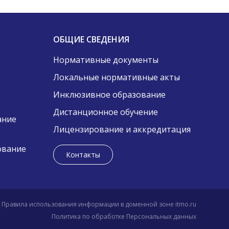
ОБЩИЕ СВЕДЕНИЯ
Нормативные документы
Локальные нормативные акты
Инклюзивное образование
Дистанционное обучение
ание
Лицензирование и аккредитация
ование
Контакты
Правила использования информации в доменной зоне itmo.ru
Политика по обработке Персональных данных