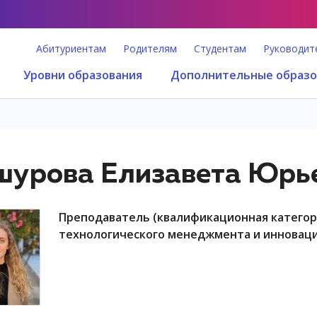
Абитуриентам
Родителям
Студентам
Руководит
Уровни образования
Дополнительные образо
урова Елизавета Юрь
преподаватель (квалификационная категория "преподаватель"), факультет
технологического менеджмента и инновац