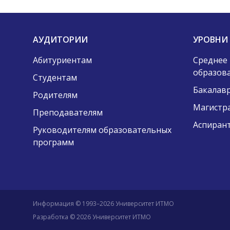
АУДИТОРИИ
УРОВНИ
Абитуриентам
Среднее
образов
Студентам
Бакалав
Родителям
Магистр
Преподавателям
Аспиран
Руководителям образовательных
программ
Информация © 1993–2026 Университет ИТМО
Разработка © 2026 Университет ИТМО