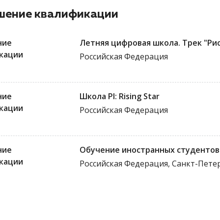
ение квалификации
ние
Летняя цифровая школа. Трек "Ри
кации
Российская Федерация
ние
Школа PI: Rising Star
кации
Российская Федерация
ние
Обучение иностранных студентов 
кации
Российская Федерация, Санкт-Пете