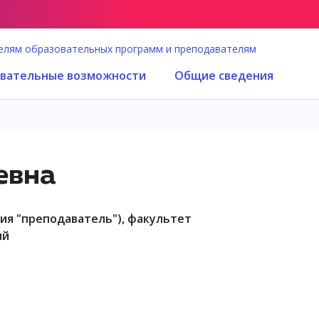
елям образовательных программ и преподавателям
вательные возможности
Общие сведения
евна
ий