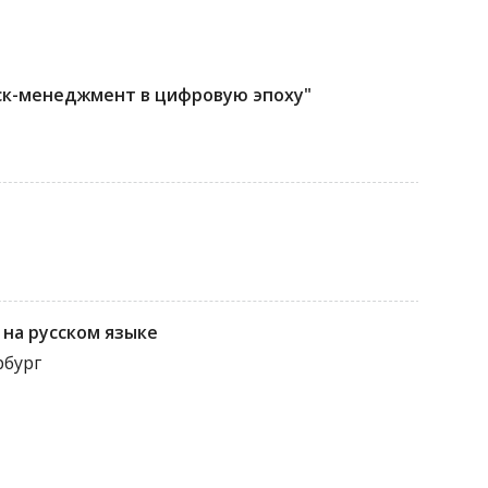
ск-менеджмент в цифровую эпоху"
на русском языке
рбург