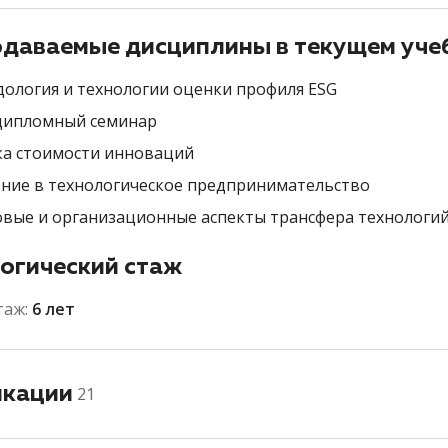
даваемые дисциплины в текущем уче
ология и технологии оценки профиля ESG
дипломный семинар
а стоимости инноваций
ние в технологическое предпринимательство
вые и организационные аспекты трансфера технологи
огический стаж
таж:
6 лет
икации
21