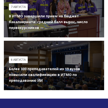
7 АВГУСТА
В ИТМО завершили прием на бюджет
бакалавриата: средний балл вырос, число
первокурсников — ...
6 АВГУСТА
Более 300 преподавателей из 19 вузов
повысили квалификацию в ИТМО по
преподаванию ИИ