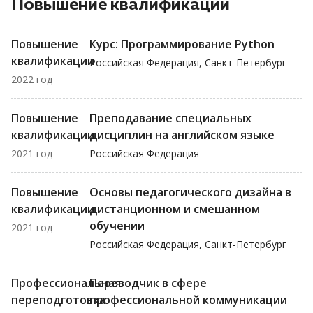
Повышение квалификации
Повышение
Курс: Программирование Python
квалификации
Российская Федерация, Санкт-Петербург
2022 год
Повышение
Преподавание специальных
квалификации
дисциплин на английском языке
2021 год
Российская Федерация
Повышение
Основы педагогического дизайна в
квалификации
дистанционном и смешанном
обучении
2021 год
Российская Федерация, Санкт-Петербург
Профессиональная
Переводчик в сфере
переподготовка
профессиональной коммуникации