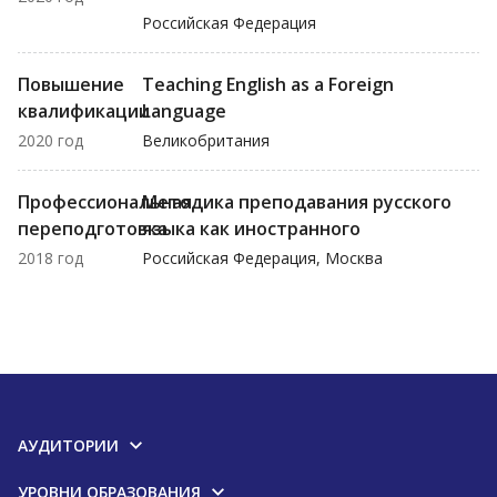
Российская Федерация
Повышение
Teaching English as a Foreign
квалификации
Language
2020 год
Великобритания
Профессиональная
Методика преподавания русского
переподготовка
языка как иностранного
2018 год
Российская Федерация, Москва
АУДИТОРИИ
УРОВНИ ОБРАЗОВАНИЯ