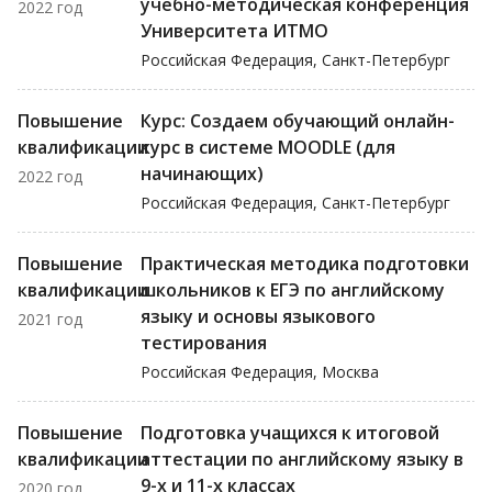
учебно-методическая конференция
2022 год
Университета ИТМО
Российская Федерация, Санкт-Петербург
Повышение
Курс: Создаем обучающий онлайн-
квалификации
курс в системе MOODLE (для
начинающих)
2022 год
Российская Федерация, Санкт-Петербург
Повышение
Практическая методика подготовки
квалификации
школьников к ЕГЭ по английскому
языку и основы языкового
2021 год
тестирования
Российская Федерация, Москва
Повышение
Подготовка учащихся к итоговой
квалификации
аттестации по английскому языку в
9-х и 11-х классах
2020 год