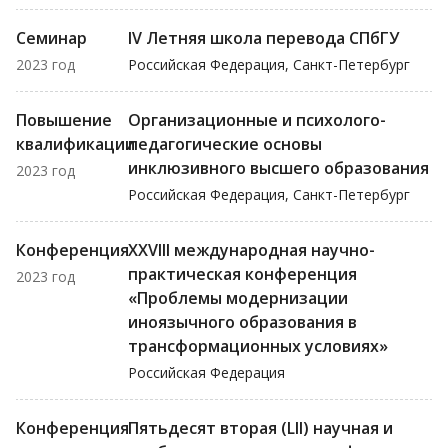
Семинар
IV Летняя школа перевода СПбГУ
2023 год
Российская Федерация, Санкт-Петербург
Повышение
Организационные и психолого-
квалификации
педагогические основы
инклюзивного высшего образования
2023 год
Российская Федерация, Санкт-Петербург
Конференция
XXVIII международная научно-
практическая конференция
2023 год
«Проблемы модернизации
иноязычного образования в
трансформационных условиях»
Российская Федерация
Конференция
Пятьдесят вторая (LII) научная и