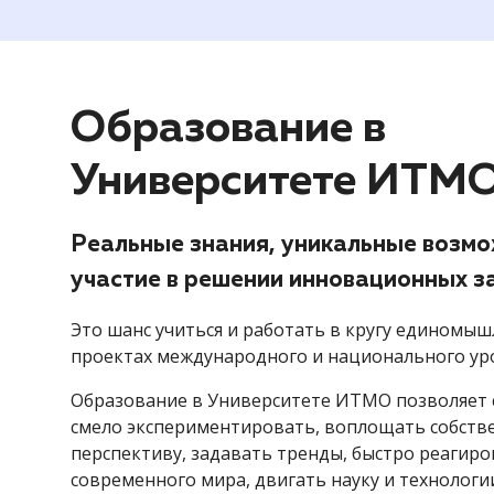
Образование в
Университете ИТМ
Реальные знания, уникальные возмо
участие в решении инновационных з
Это шанс учиться и работать в кругу единомыш
проектах международного и национального ур
Образование в Университете ИТМО позволяет с
смело экспериментировать, воплощать собств
перспективу, задавать тренды, быстро реагир
современного мира, двигать науку и технологи