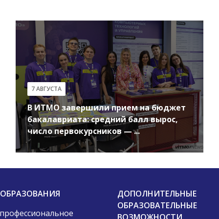
7 АВГУСТА
В ИТМО завершили прием на бюджет
бакалавриата: средний балл вырос,
число первокурсников — ...
 ОБРАЗОВАНИЯ
ДОПОЛНИТЕЛЬНЫЕ
ОБРАЗОВАТЕЛЬНЫЕ
 профессиональное
ВОЗМОЖНОСТИ