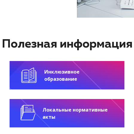
Полезная информация
Инклюзивное
образование
Локальные нормативные
акты