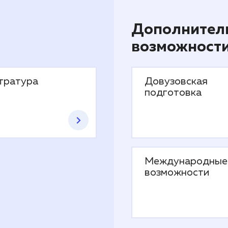
Дополнител
возможност
тратура
Довузовская
подготовка
Международные
возможности