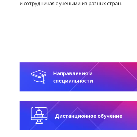
и сотрудничая с учеными из разных стран.
Направления и
специальности
Дистанционное обучение