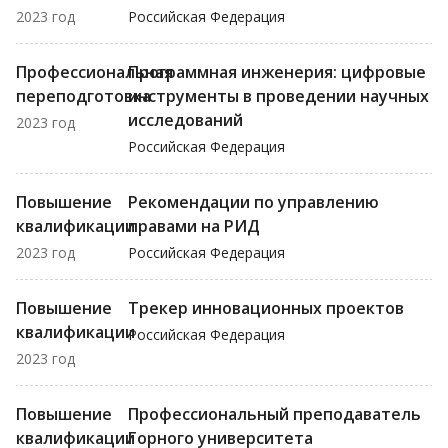
2023 год
Российская Федерация
Профессиональная
Программная инженерия: цифровые
переподготовка
инструменты в проведении научных
исследований
2023 год
Российская Федерация
Повышение
Рекомендации по управлению
квалификации
правами на РИД
2023 год
Российская Федерация
Повышение
Трекер инновационных проектов
квалификации
Российская Федерация
2023 год
Повышение
Профессиональный преподаватель
квалификации
Горного университета