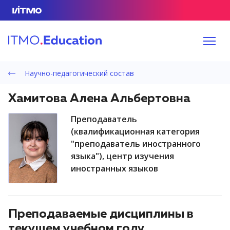
Научно-педагогический состав
Хамитова Алена Альбертовна
преподаватель
(квалификационная категория
"преподаватель иностранного
языка"), центр изучения
иностранных языков
Преподаваемые дисциплины в
текущем учебном году