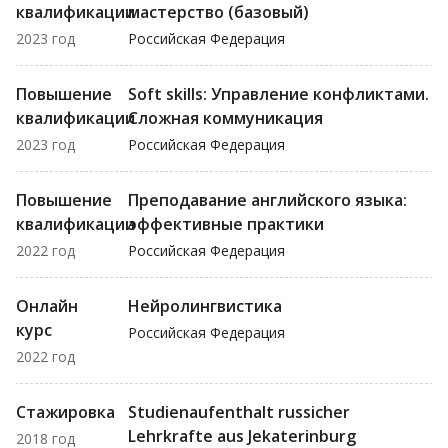
квалификации
мастерство (базовый)
2023 год
Российская Федерация
Повышение
Soft skills: Управление конфликтами.
квалификации
Сложная коммуникация
2023 год
Российская Федерация
Повышение
Преподавание английского языка:
квалификации
эффективные практики
2022 год
Российская Федерация
Онлайн
Нейролингвистика
курс
Российская Федерация
2022 год
Стажировка
Studienaufenthalt russicher
Lehrkrafte aus Jekaterinburg
2018 год