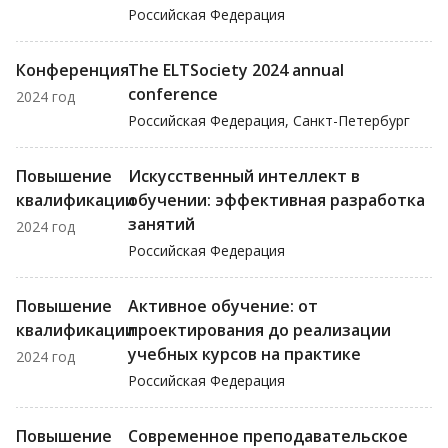
Российская Федерация
Конференция
The ELTSociety 2024 annual
conference
2024 год
Российская Федерация, Санкт-Петербург
Повышение
Искусственный интеллект в
квалификации
обучении: эффективная разработка
занятий
2024 год
Российская Федерация
Повышение
Активное обучение: от
квалификации
проектирования до реализации
учебных курсов на практике
2024 год
Российская Федерация
Повышение
Современное преподавательское