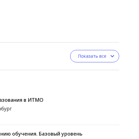
Показать все
азования в ИТМО
рбург
нию обучения. Базовый уровень