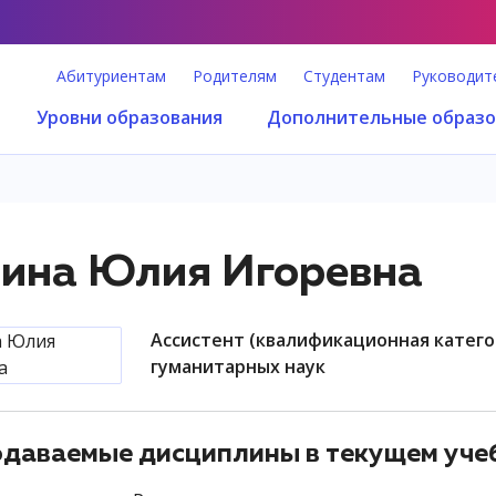
Абитуриентам
Родителям
Студентам
Руководит
Уровни образования
Дополнительные образо
ина Юлия Игоревна
ассистент (квалификационная категория "ассистент"), центр социальных и
гуманитарных наук
даваемые дисциплины в текущем уче