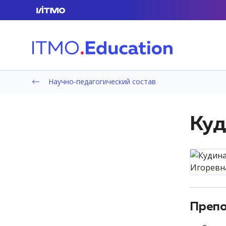
Научно-педагогический состав
Куд
Препо