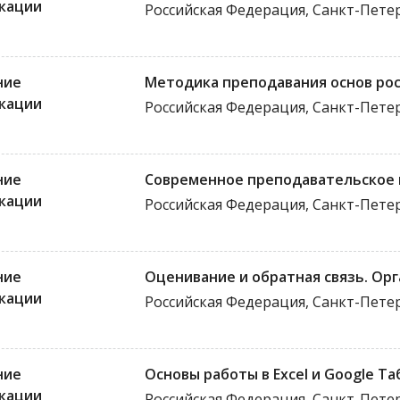
кации
Российская Федерация, Санкт-Пете
ние
Методика преподавания основ рос
кации
Российская Федерация, Санкт-Пете
ние
Современное преподавательское 
кации
Российская Федерация, Санкт-Пете
ние
Оценивание и обратная связь. Орг
кации
Российская Федерация, Санкт-Пете
ние
Основы работы в Excel и Google Т
кации
Российская Федерация, Санкт-Пете