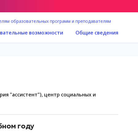
елям образовательных программ и преподавателям
вательные возможности
Общие сведения
бном году