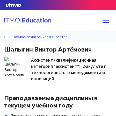
Научно-педагогический состав
Шалыгин Виктор Артёмович
ассистент (квалификационная
категория "ассистент"), факультет
технологического менеджмента и
инноваций
Преподаваемые дисциплины в
текущем учебном году
Производственная, организационно-управленческая