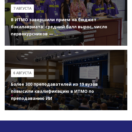
7 АВГУСТА
В ИТМО завершили прием на бюджет
бакалавриата: средний балл вырос, число
первокурсников — ...
6 АВГУСТА
Более 300 преподавателей из 19 вузов
повысили квалификацию в ИТМО по
преподаванию ИИ