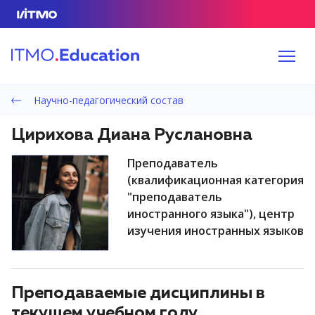
Научно-педагогический состав
Цирихова Диана Руслановна
преподаватель
(квалификационная категория
"преподаватель
иностранного языка"), центр
изучения иностранных языков
Преподаваемые дисциплины в
текущем учебном году