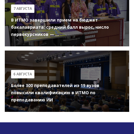
7 АВГУСТА
В ИТМО завершили прием на бюджет
бакалавриата: средний балл вырос, число
первокурсников — ...
6 АВГУСТА
Более 300 преподавателей из 19 вузов
повысили квалификацию в ИТМО по
преподаванию ИИ