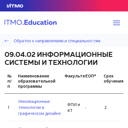
Обратно к направлениям и специальностям
09.04.02 ИНФОРМАЦИОННЫЕ
СИСТЕМЫ И ТЕХНОЛОГИИ
№
Наименование
Факультет
СОП*
Срок
п/
образовательной
обучения
п
программы
Инновационные
ФПИ и
технологии в
-
2
КТ
графическом дизайне