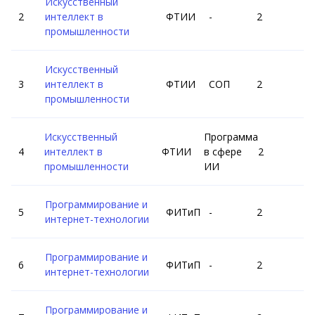
Искусственный
интеллект в
ФТИИ
-
2
промышленности
Искусственный
интеллект в
ФТИИ
СОП
2
промышленности
Искусственный
Программа
интеллект в
ФТИИ
в сфере
2
промышленности
ИИ
Программирование и
ФИТиП
-
2
интернет-технологии
Программирование и
ФИТиП
-
2
интернет-технологии
Программирование и