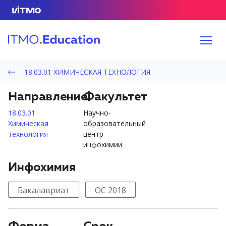
18.03.01 ХИМИЧЕСКАЯ ТЕХНОЛОГИЯ
Направление
Факультет
18.03.01
Научно-
Химическая
образовательный
технология
центр
инфохимии
Инфохимия
Бакалавриат
ОС 2018