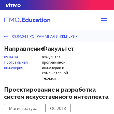
09.04.04 ПРОГРАММНАЯ ИНЖЕНЕРИЯ
Направление
Факультет
09.04.04
Факультет
Программная
программной
инженерия
инженерии и
компьютерной
техники
Проектирование и разработка
систем искусственного интеллекта
Магистратура
ОС 2018