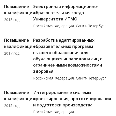
Повышение
Электронная информационно-
квалификации
образовательная среда
Университета ИТМО
2018 год
Российская Федерация, Санкт-Петербург
Повышение
Разработка адаптированных
квалификации
образовательных программ
высшего образования для
2017 год
обучающихся инвалидов и лиц с
ограниченными возможностями
здоровья
Российская Федерация, Санкт-Петербург
Повышение
Интегрированные системы
квалификации
проектирования, прототипирования
и подготовки производства
2015 год
Российская Федерация