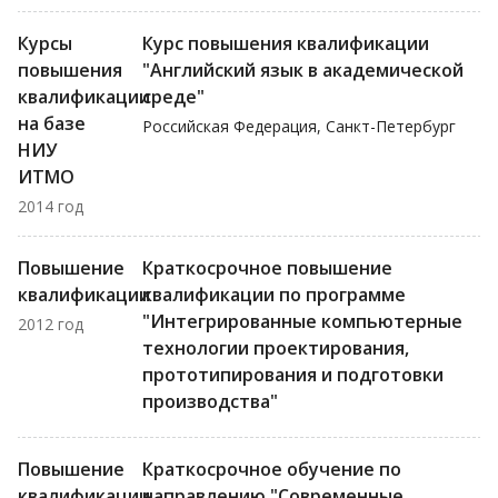
Курсы
Курс повышения квалификации
повышения
"Английский язык в академической
квалификации
среде"
на базе
Российская Федерация, Санкт-Петербург
НИУ
ИТМО
2014 год
Повышение
Краткосрочное повышение
квалификации
квалификации по программе
"Интегрированные компьютерные
2012 год
технологии проектирования,
прототипирования и подготовки
производства"
Повышение
Краткосрочное обучение по
квалификации
направлению "Современные